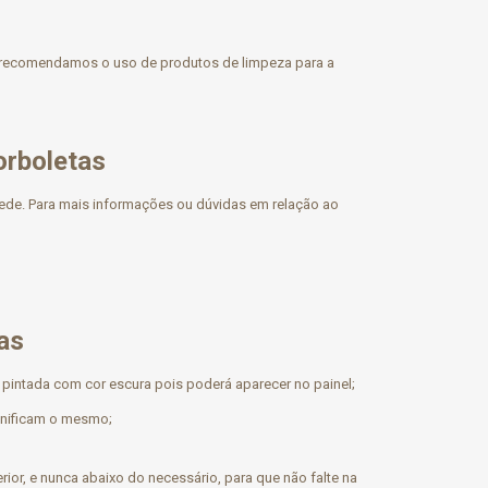
ão recomendamos o uso de produtos de limpeza para a
orboletas
rede. Para mais informações ou dúvidas em relação ao
as
 pintada com cor escura pois poderá aparecer no painel;
anificam o mesmo;
or, e nunca abaixo do necessário, para que não falte na