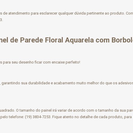
de atendimento para esclarecer qualquer dúvida pertinente ao produto. Cont
3.
nel de Parede
Floral Aquarela com Borbo
 para seu desenho ficar com encaixe perfeito!
o, garantindo sua durabilidade e acabamento muito melhor do que os adesivo
uadrado. O tamanho do painel irá variar de acordo com o tamanho da sua pa
pelo telefone: (19) 3834-7253. Fique atento no detalhe de cada produto, para