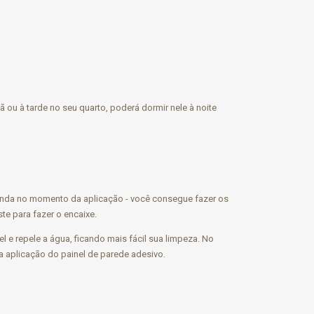
ã ou à tarde no seu quarto, poderá dormir nele à noite
 ainda no momento da aplicação - você consegue fazer os
te para fazer o encaixe.
 e repele a água, ficando mais fácil sua limpeza. No
na aplicação do painel de parede adesivo.