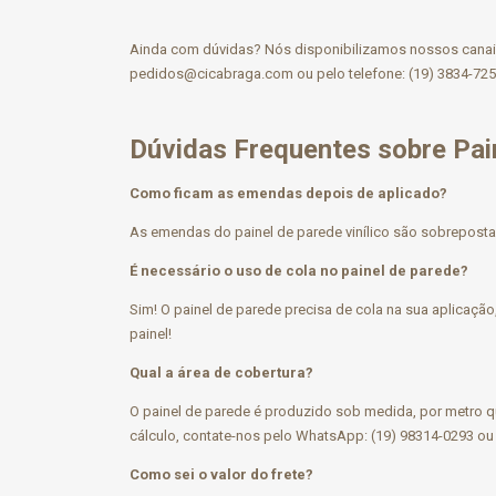
Ainda com dúvidas? Nós disponibilizamos nossos canais 
pedidos@cicabraga.com
ou pelo telefone: (19) 3834-725
Dúvidas Frequentes sobre Pai
Como ficam as emendas depois de aplicado?
As emendas do painel de parede vinílico são sobrepostas
É necessário o uso de cola no painel de parede?
Sim! O painel de parede precisa de cola na sua aplicaçã
painel!
Qual a área de cobertura?
O painel de parede é produzido sob medida, por metro q
cálculo, contate-nos pelo WhatsApp: (19) 98314-0293 ou 
Como sei o valor do frete?