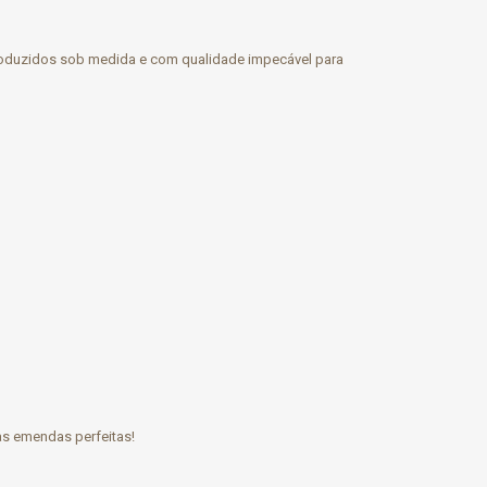
Produzidos sob medida e com qualidade impecável para
as emendas perfeitas!