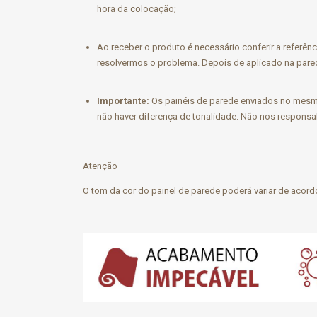
hora da colocação;
Ao receber o produto é necessário conferir a referênc
resolvermos o problema. Depois de aplicado na pared
Importante:
Os painéis de parede enviados no mesmo
não haver diferença de tonalidade. Não nos responsa
Atenção
O tom da cor do painel de parede poderá variar de acord