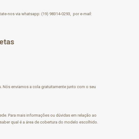
ate-nos via whatsapp: (19) 98314-0293, por e-mail:
letas
s. Nós enviamos a cola gratuitamente junto com o seu
rede. Para mais informações ou dúvidas em relação ao
 saber qual é a área de cobertura do modelo escolhido.