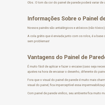
Obs.: O tom da cor do painel de parede poderá variar de 
Informações Sobre o Painel d
Nossos painéis são antialérgicos e atóxicos (não tóxico
A cola grátis que é enviada junto com os rolos, é a base
sem problemas!
Vantagens do Painel de Pare
É muito fácil de aplicar e fazer o encaixe (caso seja n
ajustes na hora de encaixar o desenho, diferente do pain
Fora que o visual do painel de parede é muito mais charm
visual do painel, fica imperceptível essa impermeabiliza
Com painel de parede vinílico, seu ambiente fica muito 