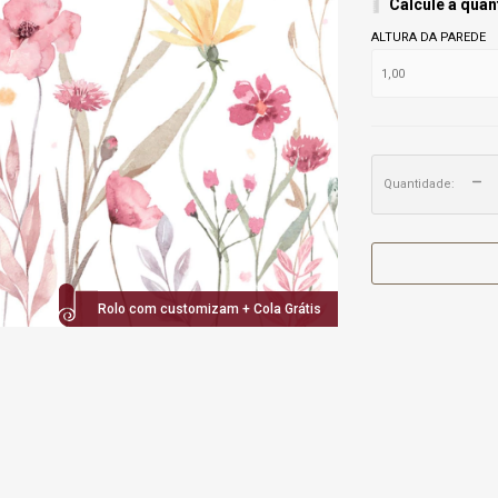
Calcule a quan
ALTURA DA PAREDE
Quantidade:
Rolo com customizam + Cola Grátis