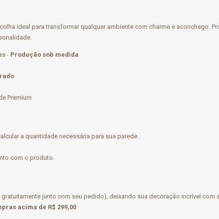
escolha ideal para transformar qualquer ambiente com charme e aconchego. 
sonalidade.
as -
Produção sob medida
rado
ade Premium
cular a quantidade necessária para sua parede.
unto com o produto.
 gratuitamente junto com seu pedido), deixando sua decoração incrível com 
pras acima de R$ 299,00