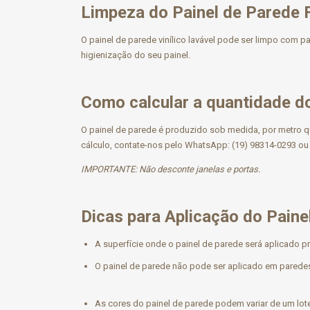
Limpeza do Painel de Parede
O painel de parede vinílico lavável pode ser limpo com
higienização do seu painel.
Como calcular a quantidade do
O painel de parede é produzido sob medida, por metro q
cálculo, contate-nos pelo WhatsApp: (19) 98314-0293 ou 
IMPORTANTE:
Não desconte janelas e portas.
Dicas para Aplicação do Paine
A superfície onde o painel de parede será aplicado p
O painel de parede não pode ser aplicado em parede
As cores do painel de parede podem variar de um lote