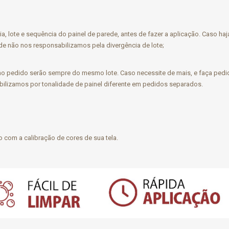
ia, lote e sequência do painel de parede, antes de fazer a aplicação. Caso h
e não nos responsabilizamos pela divergência de lote;
 pedido serão sempre do mesmo lote. Caso necessite de mais, e faça pedid
bilizamos por tonalidade de painel diferente em pedidos separados.
o com a calibração de cores de sua tela.