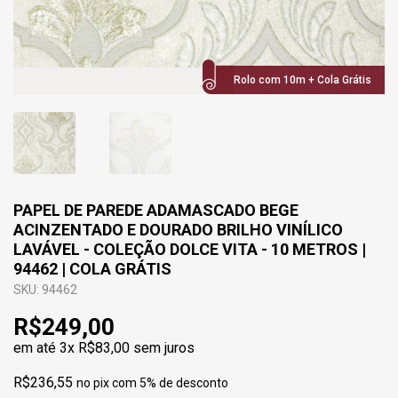
Rolo com 10m + Cola Grátis
PAPEL DE PAREDE ADAMASCADO BEGE
ACINZENTADO E DOURADO BRILHO VINÍLICO
LAVÁVEL - COLEÇÃO DOLCE VITA - 10 METROS |
94462 | COLA GRÁTIS
SKU: 94462
R$249,00
em até
3x R$83,00
sem juros
R$236,55
no pix com 5% de desconto