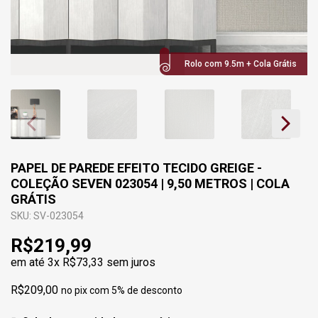
Rolo com 9.5m + Cola Grátis
PAPEL DE PAREDE EFEITO TECIDO GREIGE -
COLEÇÃO SEVEN 023054 | 9,50 METROS | COLA
GRÁTIS
SKU: SV-023054
R$219,99
em até
3x R$73,33
sem juros
R$209,00
no pix com 5% de desconto