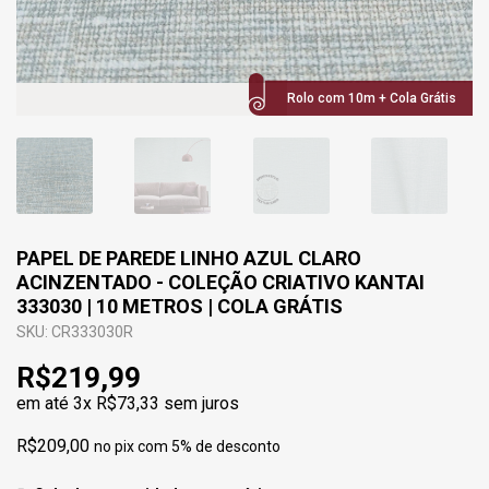
Rolo com 10m + Cola Grátis
PAPEL DE PAREDE LINHO AZUL CLARO
ACINZENTADO - COLEÇÃO CRIATIVO KANTAI
333030 | 10 METROS | COLA GRÁTIS
SKU: CR333030R
R$219,99
em até
3x R$73,33
sem juros
R$209,00
no pix com 5% de desconto