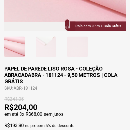
Rolo com 9.5m + Cola Grátis
PAPEL DE PAREDE LISO ROSA - COLEÇÃO
ABRACADABRA - 181124 - 9,50 METROS | COLA
GRÁTIS
SKU: ABR-181124
R$241,05
R$204,00
em até
3x R$68,00
sem juros
R$193,80
no pix com 5% de desconto