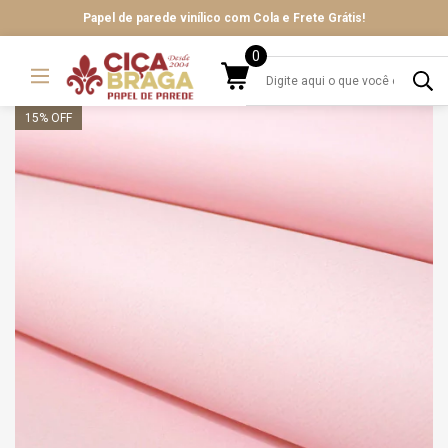
Papel de parede vinílico com Cola e Frete Grátis!
0
15
% OFF