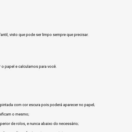
antil, visto que pode ser limpo sempre que precisar.
r o papel e calculamos para você.
 pintada com cor escura pois poderá aparecer no papel;
nificam o mesmo;
erior de rolos, e nunca abaixo do necessário;