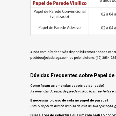
Ainda com dúvidas? Nós disponibilizamos nossos canais 
pedidos@cicabraga.com
ou pelo telefone: (19) 3834-725
Dúvidas Frequentes sobre Papel de
Como ficam as emendas depois de aplicado?
As emendas do papel de parede vinílico ficam perfeitas e i
É necessário o uso de cola no papel de parede?
Sim! O papel de parede precisa de cola na sua aplicação,
Qual a área de cobertura que um rolo padrão cobre