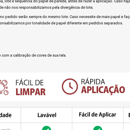
cia, lote e sequência do papel de parede, antes de fazer a aplicação. Caso h
e não nos responsabilizamos pela divergência de lote;
o pedido serão sempre do mesmo lote. Caso necessite de mais papel e faça
ponsabilizamos por tonalidade de papel diferente em pedidos separados.
 com a calibração de cores de sua tela.