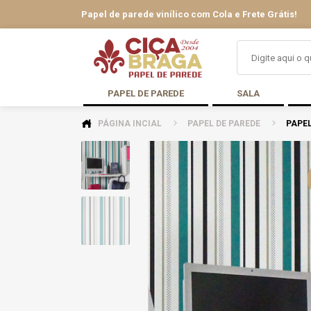
Papel de parede vinílico com Cola e Frete Grátis!
PAPEL DE PAREDE
SALA
PÁGINA INCIAL
PAPEL DE PAREDE
PAPEL