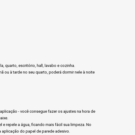
quarto, escritório, hall, lavabo e cozinha.
ã ou à tarde no seu quarto, poderá dormir nele à noite
 aplicação - você consegue fazer os ajustes na hora de
aixe.
 e repele a água, ficando mais fácil sua limpeza. No
na aplicação do papel de parede adesivo.