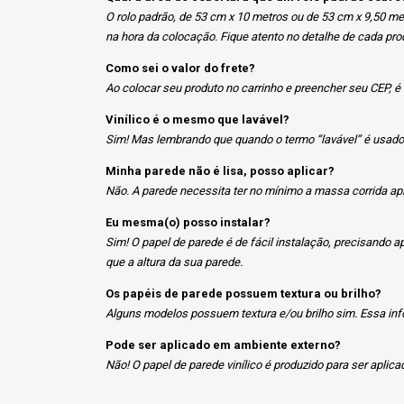
O rolo padrão, de 53 cm x 10 metros ou de 53 cm x 9,50 m
na hora da colocação. Fique atento no detalhe de cada pro
Como sei o valor do frete?
Ao colocar seu produto no carrinho e preencher seu CEP, é
Vinílico é o mesmo que lavável?
Sim! Mas lembrando que quando o termo “lavável” é usado 
Minha parede não é lisa, posso aplicar?
Não. A parede necessita ter no mínimo a massa corrida apl
Eu mesma(o) posso instalar?
Sim! O papel de parede é de fácil instalação, precisando
que a altura da sua parede.
Os papéis de parede possuem textura ou brilho?
Alguns modelos possuem textura e/ou brilho sim. Essa inf
Pode ser aplicado em ambiente externo?
Não! O papel de parede vinílico é produzido para ser aplic