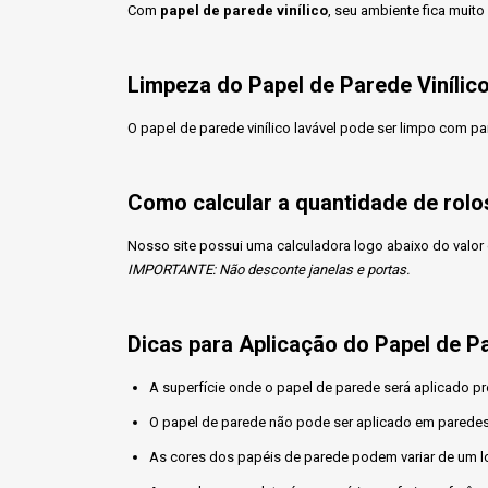
Com
papel de parede vinílico
, seu ambiente fica muit
Limpeza do Papel de Parede Vinílic
O papel de parede vinílico lavável pode ser limpo com pa
Como calcular a quantidade de rolo
Nosso site possui uma calculadora logo abaixo do valor 
IMPORTANTE: Não desconte janelas e portas.
Dicas para Aplicação do Papel de P
A superfície onde o papel de parede será aplicado pr
O papel de parede não pode ser aplicado em paredes
As cores dos papéis de parede podem variar de um lo