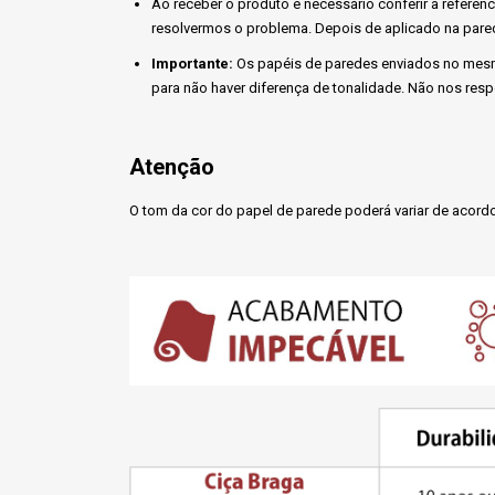
Ao receber o produto é necessário conferir a referên
resolvermos o problema. Depois de aplicado na pared
Importante:
Os papéis de paredes enviados no mesm
para não haver diferença de tonalidade. Não nos res
Atenção
O tom da cor do papel de parede poderá variar de acordo