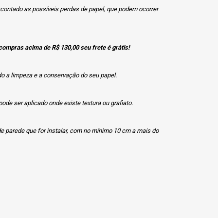
scontado as possíveis perdas de papel, que podem ocorrer
compras acima de R$ 130,00 seu frete é grátis!
ndo a limpeza e a conservação do seu papel.
de ser aplicado onde existe textura ou grafiato.
de parede que for instalar, com no mínimo 10 cm a mais do