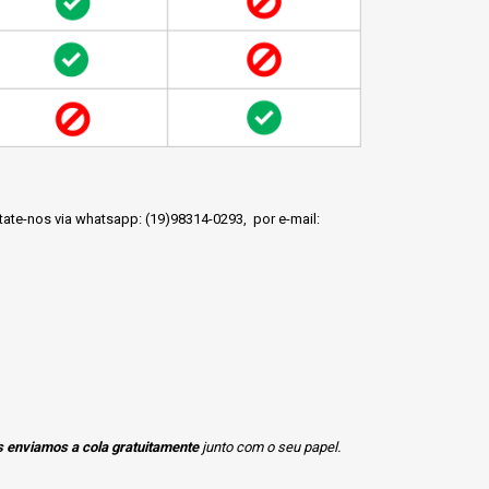
tate-nos via
whatsapp
: (19)98314-0293, por e-mail:
 enviamos a cola gratuitamente
junto com o seu papel.