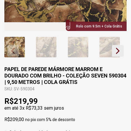
Rolo com 9.5m + Cola Grátis
PAPEL DE PAREDE MÁRMORE MARROM E
DOURADO COM BRILHO - COLEÇÃO SEVEN 590304
| 9,50 METROS | COLA GRÁTIS
SKU: SV-590304
R$219,99
em até
3x R$73,33
sem juros
R$209,00
no pix com 5% de desconto