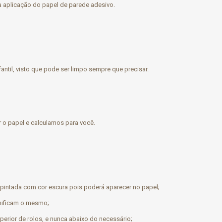
na aplicação do papel de parede adesivo.
antil, visto que pode ser limpo sempre que precisar.
r o papel e calculamos para você.
 pintada com cor escura pois poderá aparecer no papel;
nificam o mesmo;
erior de rolos, e nunca abaixo do necessário;