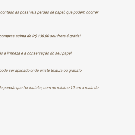
scontado as possíveis perdas de papel, que podem ocorrer
compras acima de R$ 130,00 seu frete é grátis!
ndo a limpeza e a conservação do seu papel.
de ser aplicado onde existe textura ou grafiato.
de parede que for instalar, com no mínimo 10 cm a mais do