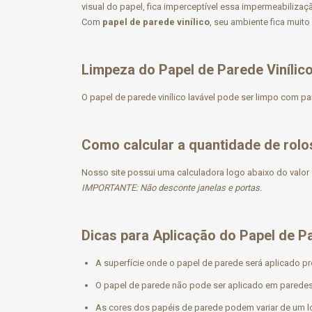
visual do papel, fica imperceptível essa impermeabiliza
Com
papel de parede vinílico
, seu ambiente fica muit
Limpeza do Papel de Parede Vinílic
O papel de parede vinílico lavável pode ser limpo com pa
Como calcular a quantidade de rolo
Nosso site possui uma calculadora logo abaixo do valor 
IMPORTANTE: Não desconte janelas e portas.
Dicas para Aplicação do Papel de P
A superfície onde o papel de parede será aplicado pr
O papel de parede não pode ser aplicado em paredes
As cores dos papéis de parede podem variar de um lo