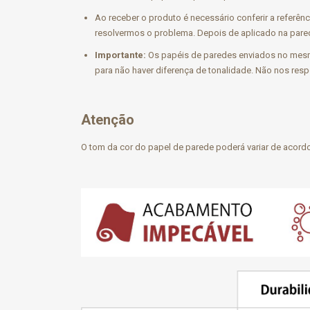
Ao receber o produto é necessário conferir a referên
resolvermos o problema. Depois de aplicado na pared
Importante:
Os papéis de paredes enviados no mesm
para não haver diferença de tonalidade. Não nos res
Atenção
O tom da cor do papel de parede poderá variar de acordo