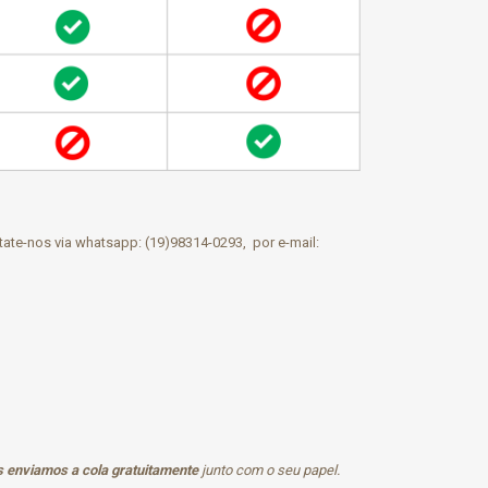
tate-nos via
whatsapp
: (19)98314-0293, por e-mail:
 enviamos a cola gratuitamente
junto com o seu papel.