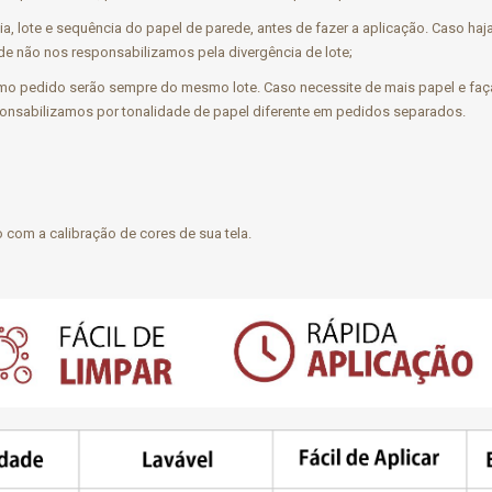
cia, lote e sequência do papel de parede, antes de fazer a aplicação. Caso h
e não nos responsabilizamos pela divergência de lote;
o pedido serão sempre do mesmo lote. Caso necessite de mais papel e faça
ponsabilizamos por tonalidade de papel diferente em pedidos separados.
 com a calibração de cores de sua tela.