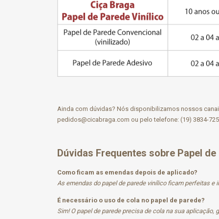
Ainda com dúvidas? Nós disponibilizamos nossos canais 
pedidos@cicabraga.com
ou pelo telefone: (19) 3834-725
Dúvidas Frequentes sobre Papel de
Como ficam as emendas depois de aplicado?
As emendas do papel de parede vinílico ficam perfeitas e i
É necessário o uso de cola no papel de parede?
Sim! O papel de parede precisa de cola na sua aplicação,