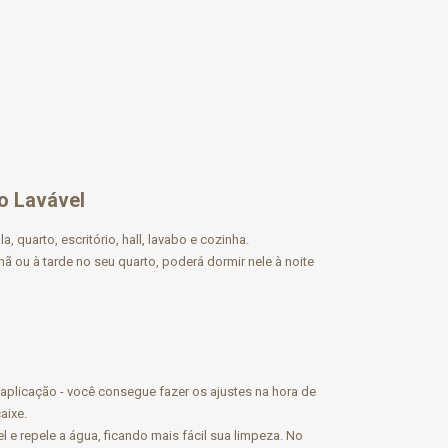
co Lavável
quarto, escritório, hall, lavabo e cozinha.
ã ou à tarde no seu quarto, poderá dormir nele à noite
 aplicação - você consegue fazer os ajustes na hora de
aixe.
 e repele a água, ficando mais fácil sua limpeza. No