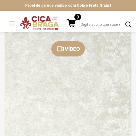
Papel de parede vinílico com Cola e Frete Grátis!
0
VÍDEO