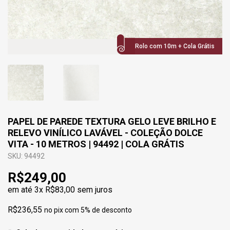
Rolo com 10m + Cola Grátis
PAPEL DE PAREDE TEXTURA GELO LEVE BRILHO E
RELEVO VINÍLICO LAVÁVEL - COLEÇÃO DOLCE
VITA - 10 METROS | 94492 | COLA GRÁTIS
SKU: 94492
R$249,00
em até
3x R$83,00
sem juros
R$236,55
no pix com 5% de desconto