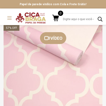
Papel de parede vinílico com Cola e Frete Grátis!
0
57
% OFF
VÍDEO