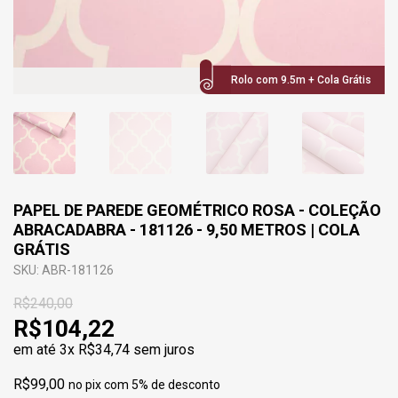
Rolo com 9.5m + Cola Grátis
PAPEL DE PAREDE GEOMÉTRICO ROSA - COLEÇÃO
ABRACADABRA - 181126 - 9,50 METROS | COLA
GRÁTIS
SKU: ABR-181126
R$240,00
R$104,22
em até
3x R$34,74
sem juros
R$99,00
no pix com 5% de desconto