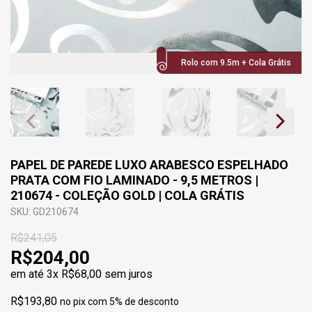
Rolo com 9.5m + Cola Grátis
PAPEL DE PAREDE LUXO ARABESCO ESPELHADO
PRATA COM FIO LAMINADO - 9,5 METROS |
210674 - COLEÇÃO GOLD | COLA GRÁTIS
SKU: GD210674
R$241,05
R$204,00
em até
3x R$68,00
sem juros
R$193,80
no pix com 5% de desconto