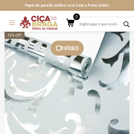
Papel de parede vinílico com Cola e Frete Grátis!
0
15
% OFF
VÍDEO